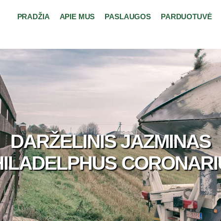
PRADŽIA
APIE MUS
PASLAUGOS
PARDUOTUVĖ
DARŽELINIS JAZMINAS
HILADELPHUS CORONARI