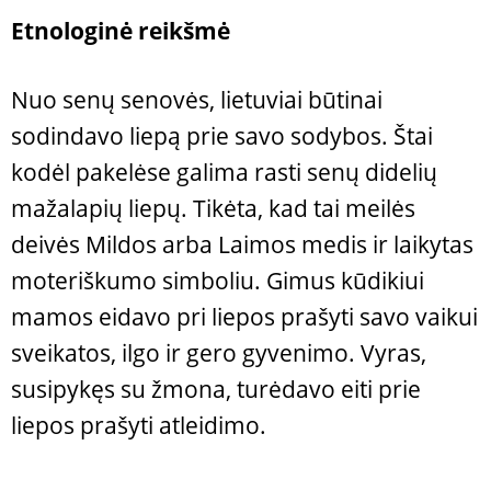
Etnologinė reikšmė
Nuo senų senovės, lietuviai būtinai
sodindavo liepą prie savo sodybos. Štai
kodėl pakelėse galima rasti senų didelių
mažalapių liepų. Tikėta, kad tai meilės
deivės Mildos arba Laimos medis ir laikytas
moteriškumo simboliu. Gimus kūdikiui
mamos eidavo pri liepos prašyti savo vaikui
sveikatos, ilgo ir gero gyvenimo. Vyras,
susipykęs su žmona, turėdavo eiti prie
liepos prašyti atleidimo.