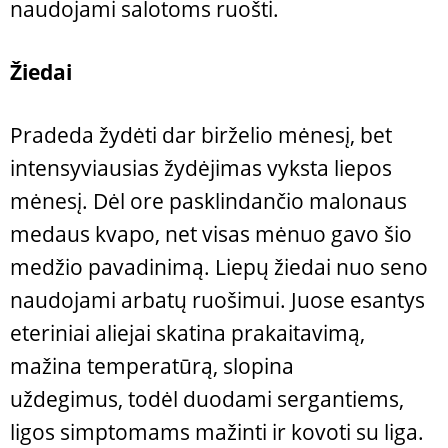
naudojami salotoms ruošti.
Žiedai
Pradeda žydėti dar birželio mėnesį, bet
intensyviausias žydėjimas vyksta liepos
mėnesį. Dėl ore pasklindančio malonaus
medaus kvapo, net visas mėnuo gavo šio
medžio pavadinimą. Liepų žiedai nuo seno
naudojami arbatų ruošimui. Juose esantys
eteriniai aliejai skatina prakaitavimą,
mažina temperatūrą, slopina
uždegimus, todėl duodami sergantiems,
ligos simptomams mažinti ir kovoti su liga.