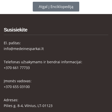
Atgal į Enciklopediją
Susisiekite
El. paštas:
info@medeinesparkai.lt
Telefonas užsakymams ir bendrai informacijai:
+370 661 77733
Įmonės vadovas:
+370 655 03100
Adresas:
Pilies g. 8-4, Vilnius, LT-01123