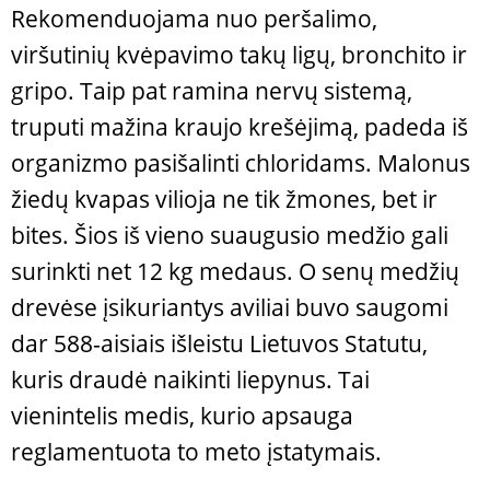
Rekomenduojama nuo peršalimo,
viršutinių kvėpavimo takų ligų, bronchito ir
gripo. Taip pat ramina nervų sistemą,
truputi mažina kraujo krešėjimą, padeda iš
organizmo pasišalinti chloridams. Malonus
žiedų kvapas vilioja ne tik žmones, bet ir
bites. Šios iš vieno suaugusio medžio gali
surinkti net 12 kg medaus. O senų medžių
drevėse įsikuriantys aviliai buvo saugomi
dar 588-aisiais išleistu Lietuvos Statutu,
kuris draudė naikinti liepynus. Tai
vienintelis medis, kurio apsauga
reglamentuota to meto įstatymais.