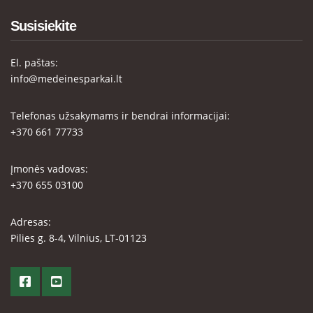
Susisiekite
El. paštas:
info@medeinesparkai.lt
Telefonas užsakymams ir bendrai informacijai:
+370 661 77733
Įmonės vadovas:
+370 655 03100
Adresas:
Pilies g. 8-4, Vilnius, LT-01123