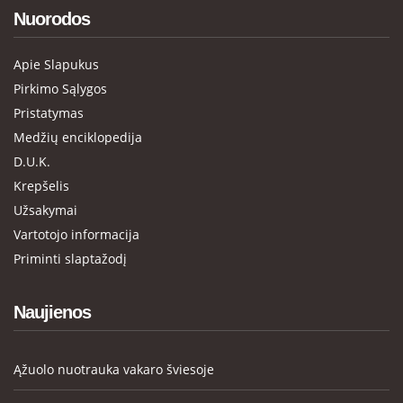
Nuorodos
Apie Slapukus
Pirkimo Sąlygos
Pristatymas
Medžių enciklopedija
D.U.K.
Krepšelis
Užsakymai
Vartotojo informacija
Priminti slaptažodį
Naujienos
Ąžuolo nuotrauka vakaro šviesoje