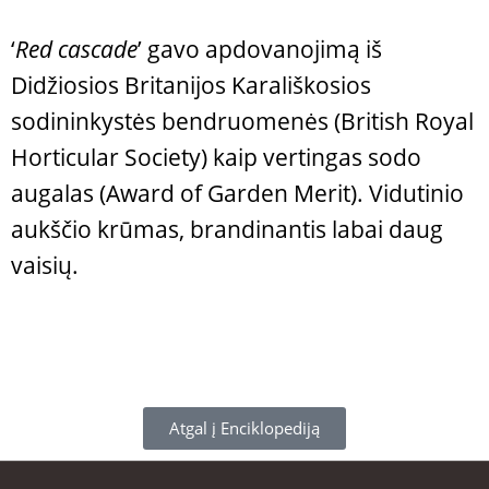
‘
Red cascade
’ gavo apdovanojimą iš
Didžiosios Britanijos Karališkosios
sodininkystės bendruomenės (British Royal
Horticular Society) kaip vertingas sodo
augalas (Award of Garden Merit). Vidutinio
aukščio krūmas, brandinantis labai daug
vaisių.
Atgal į Enciklopediją