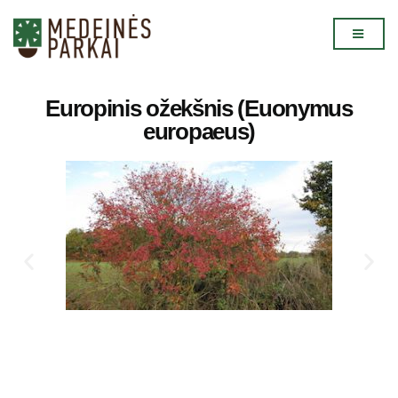
Europinis ožekšnis (Euonymus
europaeus)