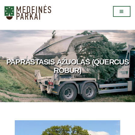
PAPRASTASIS ĄŽUOLAS (QUERCUS
ROBUR)