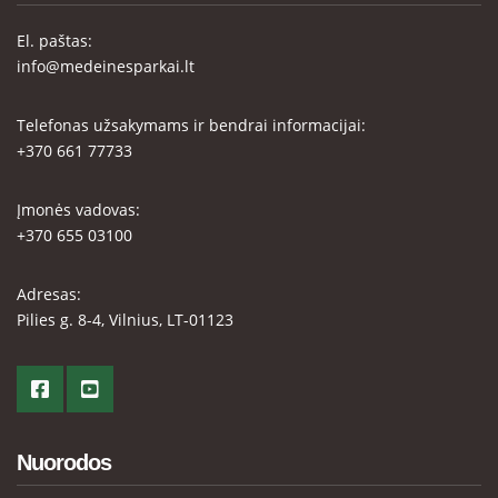
El. paštas:
info@medeinesparkai.lt
Telefonas užsakymams ir bendrai informacijai:
+370 661 77733
Įmonės vadovas:
+370 655 03100
Adresas:
Pilies g. 8-4, Vilnius, LT-01123
Nuorodos