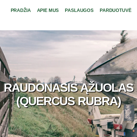
PRADŽIA
APIE MUS
PASLAUGOS
PARDUOTUVĖ
RAUDONASIS ĄŽUOLAS
(QUERCUS RUBRA)