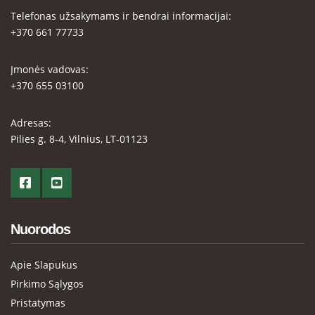
Telefonas užsakymams ir bendrai informacijai:
+370 661 77733
Įmonės vadovas:
+370 655 03100
Adresas:
Pilies g. 8-4, Vilnius, LT-01123
Nuorodos
Apie Slapukus
Pirkimo Sąlygos
Pristatymas