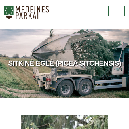
SITKINĖ EGLĖ (PICEA SITCHENSIS)