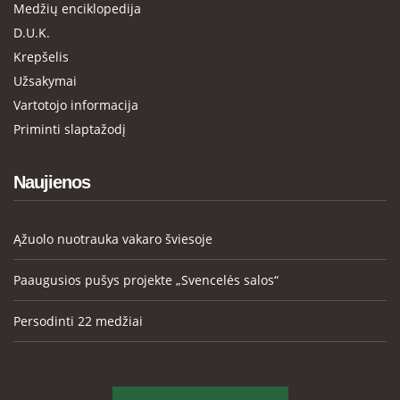
Medžių enciklopedija
D.U.K.
Krepšelis
Užsakymai
Vartotojo informacija
Priminti slaptažodį
Naujienos
Ąžuolo nuotrauka vakaro šviesoje
Paaugusios pušys projekte „Svencelės salos“
Persodinti 22 medžiai