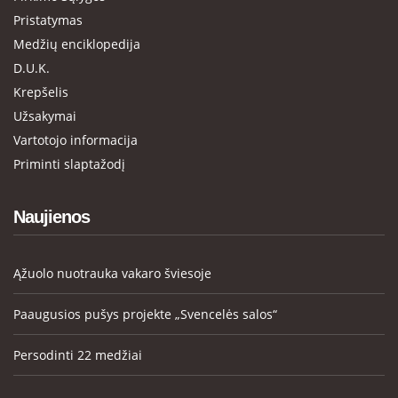
Pristatymas
Medžių enciklopedija
D.U.K.
Krepšelis
Užsakymai
Vartotojo informacija
Priminti slaptažodį
Naujienos
Ąžuolo nuotrauka vakaro šviesoje
Paaugusios pušys projekte „Svencelės salos“
Persodinti 22 medžiai