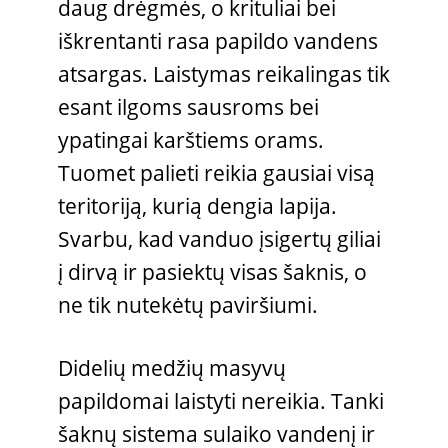
daug drėgmės, o krituliai bei
iškrentanti rasa papildo vandens
atsargas. Laistymas reikalingas tik
esant ilgoms sausroms bei
ypatingai karštiems orams.
Tuomet palieti reikia gausiai visą
teritoriją, kurią dengia lapija.
Svarbu, kad vanduo įsigertų giliai
į dirvą ir pasiektų visas šaknis, o
ne tik nutekėtų paviršiumi.
Didelių medžių masyvų
papildomai laistyti nereikia. Tanki
šaknų sistema sulaiko vandenį ir