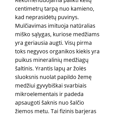
centimetrų tarpą nuo kamieno,
kad neprasidėtų puvinys.
Mulčiavimas imituoja natūralias
miško sąlygas, kuriose medžiams
yra geriausia augti. Visų pirma
toks negyvos organikos kiekis yra
puikus mineralinių medžiagų
šaltinis. Yrantis lapų ar žolės
sluoksnis nuolat papildo žemę
medžiui gyvybiškai svarbiais
mikroelementais ir padeda
apsaugoti šaknis nuo šalčio
žiemos metu. Tai fizinis barjeras