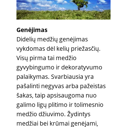
Genėjimas
Didelių medžių genėjimas
vykdomas dėl kelių priežasčių.
Visų pirma tai medžio
gyvybingumo ir dekoratyvumo
palaikymas. Svarbiausia yra
pašalinti negyvas arba pažeistas
šakas, taip apsisaugoma nuo
galimo ligų plitimo ir tolimesnio
medžio džiuvimo. Žydintys
medžiai bei krūmai genėjami,