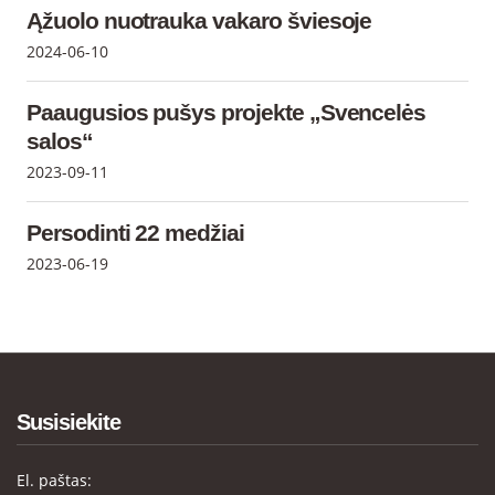
Ąžuolo nuotrauka vakaro šviesoje
2024-06-10
Paaugusios pušys projekte „Svencelės
salos“
2023-09-11
Persodinti 22 medžiai
2023-06-19
Susisiekite
El. paštas: