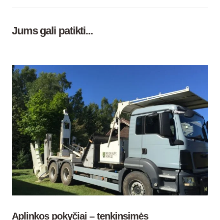
Aplinkos pokyčiai – tenkinsimės