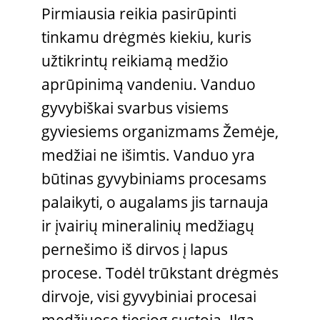
Pirmiausia reikia pasirūpinti
tinkamu drėgmės kiekiu, kuris
užtikrintų reikiamą medžio
aprūpinimą vandeniu. Vanduo
gyvybiškai svarbus visiems
gyviesiems organizmams Žemėje,
medžiai ne išimtis. Vanduo yra
būtinas gyvybiniams procesams
palaikyti, o augalams jis tarnauja
ir įvairių mineralinių medžiagų
pernešimo iš dirvos į lapus
procese. Todėl trūkstant drėgmės
dirvoje, visi gyvybiniai procesai