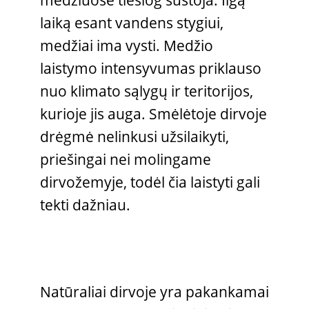
medžiuose tiesiog sustoja. Ilgą
laiką esant vandens stygiui,
medžiai ima vysti. Medžio
laistymo intensyvumas priklauso
nuo klimato sąlygų ir teritorijos,
kurioje jis auga. Smėlėtoje dirvoje
drėgmė nelinkusi užsilaikyti,
priešingai nei molingame
dirvožemyje, todėl čia laistyti gali
tekti dažniau.
Natūraliai dirvoje yra pakankamai