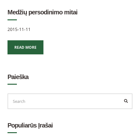
Medžių persodinimo mitai
2015-11-11
READ MORE
Paieška
Populiarūs Įrašai