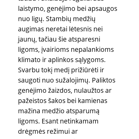
laistymo, genėjimo bei apsaugos
nuo ligų. Stambių medžių
augimas neretai lėtesnis nei
jaunų, tačiau šie atsparesni
ligoms, įvairioms nepalankioms
klimato ir aplinkos sąlygoms.
Svarbu tokį medį prižiūrėti ir
saugoti nuo sužalojimų. Paliktos
genėjimo žaizdos, nulaužtos ar
pažeistos šakos bei kamienas
mažina medžio atsparumą
ligoms. Esant netinkamam
drėgmės režimui ar