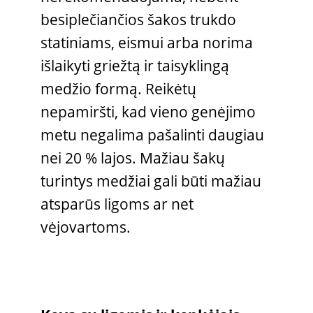
besiplečiančios šakos trukdo
statiniams, eismui arba norima
išlaikyti griežtą ir taisyklingą
medžio formą. Reikėtų
nepamiršti, kad vieno genėjimo
metu negalima pašalinti daugiau
nei 20 % lajos. Mažiau šakų
turintys medžiai gali būti mažiau
atsparūs ligoms ar net
vėjovartoms.