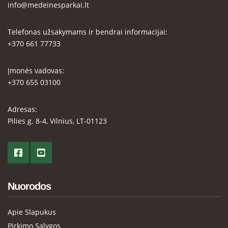
info@medeinesparkai.lt
Telefonas užsakymams ir bendrai informacijai:
+370 661 77733
Įmonės vadovas:
+370 655 03100
Adresas:
Pilies g. 8-4, Vilnius, LT-01123
Nuorodos
Apie Slapukus
Pirkimo Sąlygos