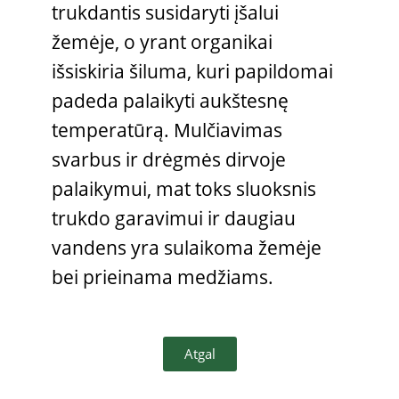
trukdantis susidaryti įšalui
žemėje, o yrant organikai
išsiskiria šiluma, kuri papildomai
padeda palaikyti aukštesnę
temperatūrą. Mulčiavimas
svarbus ir drėgmės dirvoje
palaikymui, mat toks sluoksnis
trukdo garavimui ir daugiau
vandens yra sulaikoma žemėje
bei prieinama medžiams.
Atgal