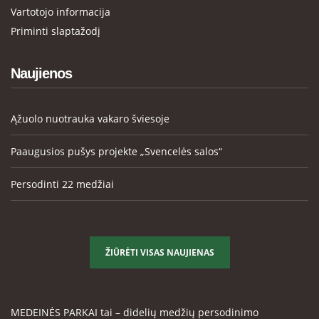
Vartotojo informacija
Priminti slaptažodį
Naujienos
Ąžuolo nuotrauka vakaro šviesoje
Paaugusios pušys projekte „Svencelės salos“
Persodinti 22 medžiai
ŽIŪRĖTI VISAS NAUJIENAS
MEDEINĖS PARKAI tai – didelių medžių persodinimo