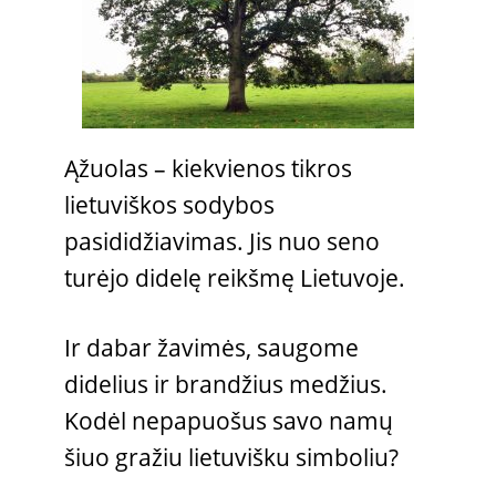
Ąžuolas – kiekvienos tikros
lietuviškos sodybos
pasididžiavimas. Jis nuo seno
turėjo didelę reikšmę Lietuvoje.
Ir dabar žavimės, saugome
didelius ir brandžius medžius.
Kodėl nepapuošus savo namų
šiuo gražiu lietuvišku simboliu?