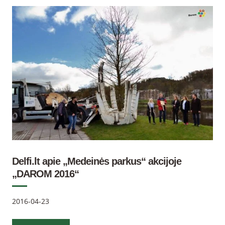
Delfi.lt apie „Medeinės parkus“ akcijoje
„DAROM 2016“
2016-04-23