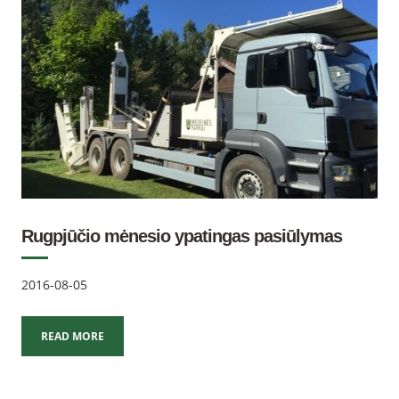
Rugpjūčio mėnesio ypatingas pasiūlymas
2016-08-05
READ MORE