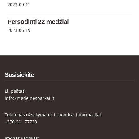
2023-09-11
Persodinti 22 medžiai
2023-06-19
Susisiekite
El. paštas:
info@medeinesparkai.lt
Telefonas užsakymams ir bendrai informacijai:
+370 661 77733
Įmonės vadovas: