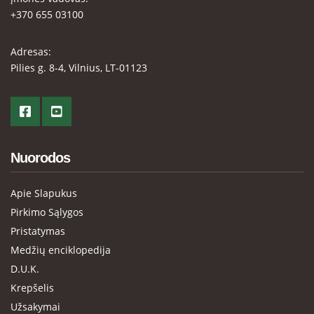
+370 655 03100
Adresas:
Pilies g. 8-4, Vilnius, LT-01123
Nuorodos
Apie Slapukus
Pirkimo Sąlygos
Pristatymas
Medžių enciklopedija
D.U.K.
Krepšelis
Užsakymai