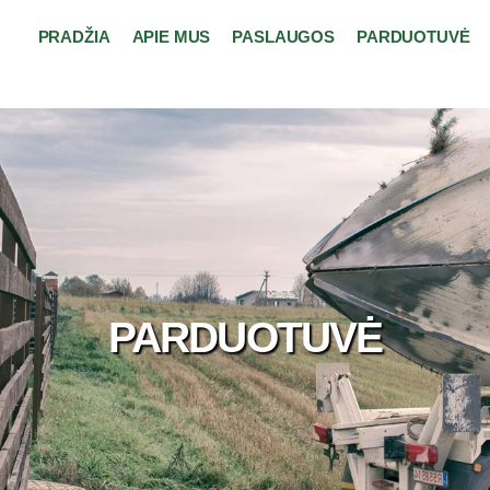
PRADŽIA
APIE MUS
PASLAUGOS
PARDUOTUVĖ
PARDUOTUVĖ