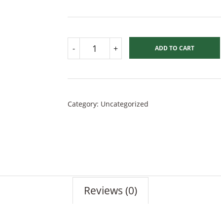
DOVANŲ
-
+
ADD TO CART
KUPONAS
QUANTITY
Category:
Uncategorized
Reviews (0)